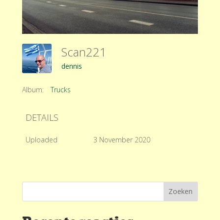
Scan221
dennis
Album:
Trucks
DETAILS
Uploaded
3 November 2020