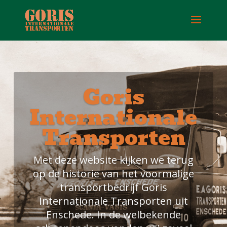
Goris
Internationale
Transporten
Met deze website kijken we terug
op de historie van het voormalige
transportbedrijf Goris
Internationale Transporten uit
Enschede. In de welbekende