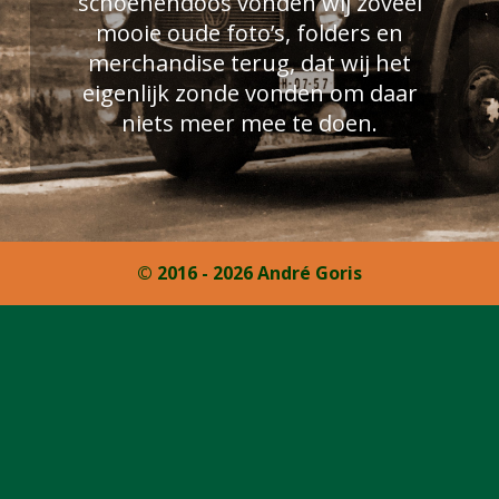
schoenendoos vonden wij zoveel
mooie oude foto’s, folders en
merchandise terug, dat wij het
eigenlijk zonde vonden om daar
niets meer mee te doen.
© 2016 - 2026 André Goris