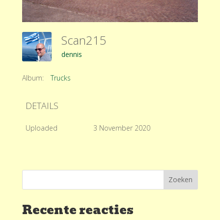
Scan215
dennis
Album:
Trucks
DETAILS
Uploaded
3 November 2020
Recente reacties