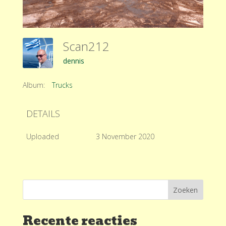
Scan212
dennis
Album:
Trucks
DETAILS
Uploaded
3 November 2020
Recente reacties