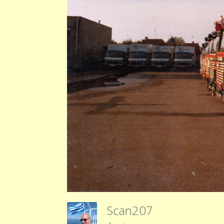
Scan207