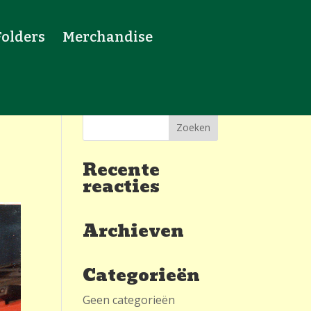
Folders
Merchandise
Recente
reacties
Archieven
Categorieën
Geen categorieën