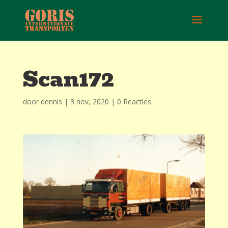
Scan172
door
dennis
|
3 nov, 2020
|
0 Reacties