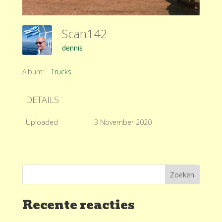
Scan142
dennis
Album:
Trucks
DETAILS
Uploaded
3 November 2020
Recente reacties