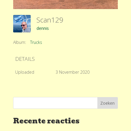
Scan129
dennis
Album:
Trucks
DETAILS
Uploaded
3 November 2020
Recente reacties