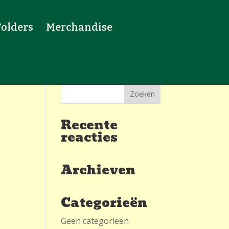
Folders
Merchandise
Recente
reacties
Archieven
Categorieën
Geen categorieën