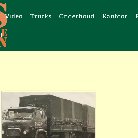
Video
Trucks
Onderhoud
Kantoor
t